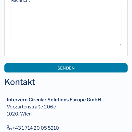
Nachricht
Kontakt
Interzero Circular Solutions Europe GmbH
Vorgartenstraße 206c
1020, Wien
+43 1 714 20 05 5210