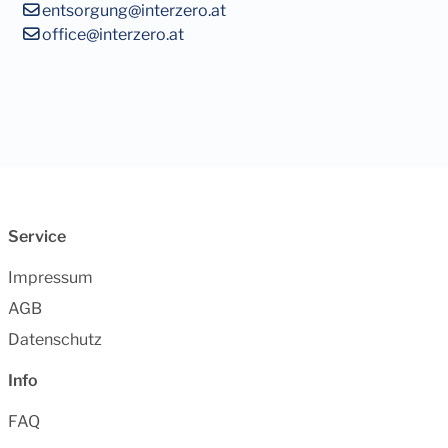
entsorgung@interzero.at
office@interzero.at
Service
Impressum
AGB
Datenschutz
Info
FAQ